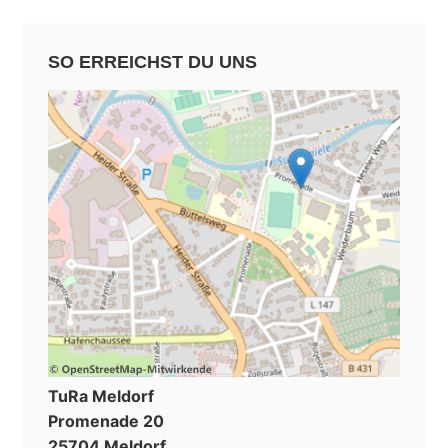
SO ERREICHST DU UNS
TuRa Meldorf
Promenade 20
25704 Meldorf