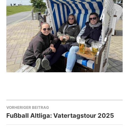
VORHERIGER BEITRAG
BEITRAGSNAVIGATION
Fußball Altliga: Vatertagstour 2025