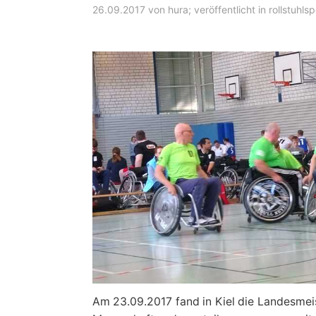
26.09.2017
von
hura
; veröffentlicht in
rollstuhlsp
Am 23.09.2017 fand in Kiel die Landesmeis