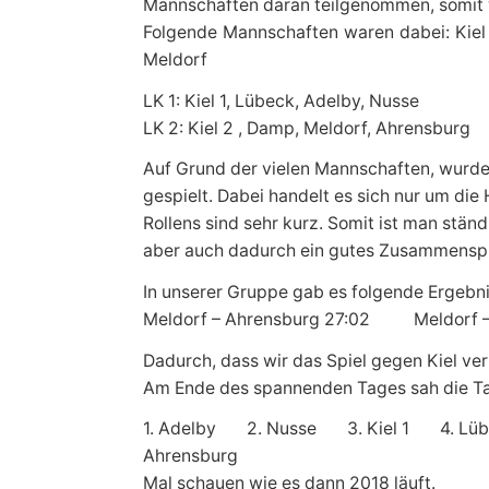
Mannschaften daran teilgenommen, somit w
Folgende Mannschaften waren dabei: Kiel 
Meldorf
LK 1: Kiel 1, Lübeck, Adelby, Nusse
LK 2: Kiel 2 , Damp, Meldorf, Ahrensburg
Auf Grund der vielen Mannschaften, wurden
gespielt. Dabei handelt es sich nur um die
Rollens sind sehr kurz. Somit ist man ständ
aber auch dadurch ein gutes Zusammenspie
In unserer Gruppe gab es folgende Ergebni
Meldorf – Ahrensburg 27:02 Meldorf 
Dadurch, dass wir das Spiel gegen Kiel ver
Am Ende des spannenden Tages sah die Ta
1. Adelby 2. Nusse 3. Kiel 1 4. L
Ahrensburg
Mal schauen wie es dann 2018 läuft.