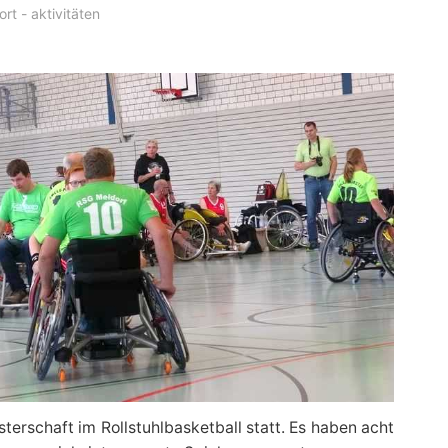
ort - aktivitäten
terschaft im Rollstuhlbasketball statt. Es haben acht