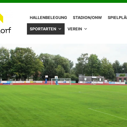
HALLENBELEGUNG
STADION/ONW
SPIELPL
SPORTARTEN
VEREIN