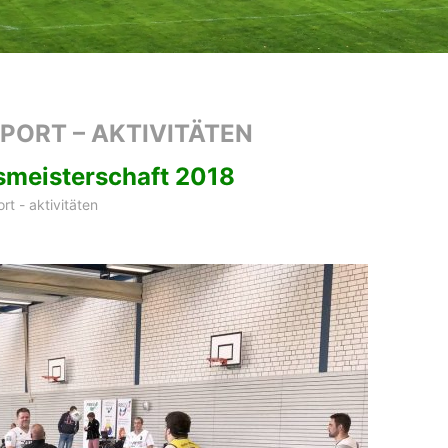
PORT – AKTIVITÄTEN
esmeisterschaft 2018
ort - aktivitäten