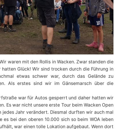
Wir waren mit den Rollis in Wacken. Zwar standen die
r hatten Glück! Wir sind trocken durch die Führung in
hmal etwas schwer war, durch das Gelände zu
. Als erstes sind wir im Gänsemarsch über die
fstraße war für Autos gesperrt und daher hatten wir
men. Es war nicht unsere erste Tour beim Wacken Open
ch jedes Jahr verändert. Diesmal durften wir auch mal
ie es bei den oberen 10.000 sich so beim WOA leben
aufhält, war einen tolle Lokation aufgebaut. Wenn dort