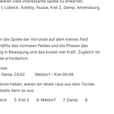
aren viele interessante Spiele zu erwarten.
1, Lübeck, Adelby, Nusse, Kiel 2, Damp, Ahrensburg,
 die Spiele der Vorrunde auf dem kleinen Feld
 Hälfte des normalen Feldes und die Phasen des
ig in Bewegung und das kostet viel Kraft. Zugleich ist
l erforderlich.
sse:
– Damp 24:02 Meldorf – Kiel 06:08
loren haben, waren wir leider raus aus dem Turnier.
belle dann so aus:
übeck 5. Kiel 2 6. Meldorf 7. Damp 8.