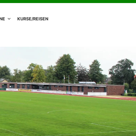
ÄNE
KURSE/REISEN