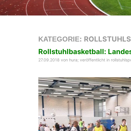
ROLLSTUHLS
KATEGORIE:
Rollstuhlbasketball: Land
27.09.2018
von
hura
; veröffentlicht in
rollstuhlsp