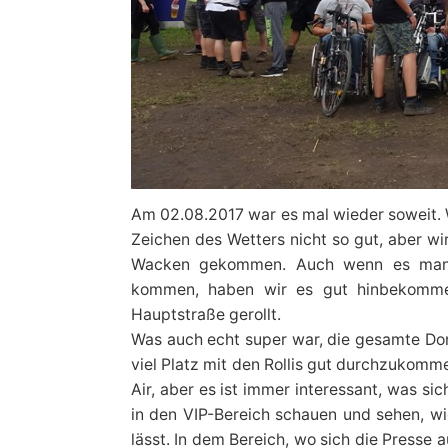
Am 02.08.2017 war es mal wieder soweit. 
Zeichen des Wetters nicht so gut, aber wi
Wacken gekommen. Auch wenn es manc
kommen, haben wir es gut hinbekommen
Hauptstraße gerollt.
Was auch echt super war, die gesamte Dor
viel Platz mit den Rollis gut durchzukom
Air, aber es ist immer interessant, was si
in den VIP-Bereich schauen und sehen, w
lässt. In dem Bereich, wo sich die Presse 