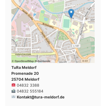
TuRa Meldorf
Promenade 20
25704 Meldorf
04832 3388
04832 555184
Kontakt@tura-meldorf.de