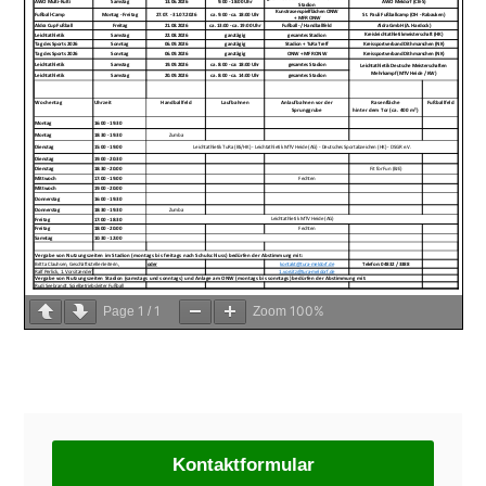
1
1
100%
Page
/
Zoom
Kontaktformular