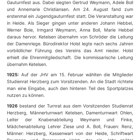
Gauturnfest aus. Dabei siegten Gertrud Weymann, Adele Boll
und Annemarie Christiansen. Am 24. August fand zum
erstenmal ein Jugendgauturnfest statt. Die Veranstaltung war
in Heide. Als Sieger gingen unter anderen Johann Hebbel,
Werner Boie, Irmgard Weymann, Anna Boll, Marie Hebbel
daraus hervor. Ketelsen übernahm von Schröder die Leitung
der Damenriege. Bürodirektor Holst legte nach sechs Jahren
vorbildlicher Führung des Vereins das Amt nieder. Holst
erhielt die Ehrenmitgliedschaft. Die kommissarische Leitung
übernahm Ketelsen.
1925:
Auf der JHV am 15. Februar wählten die Mitglieder
Studienrat Herzberg zum Vorsitzenden. An die Stadt richtete
man eine Eingabe, auch den hinteren Teil des Sportplatzes
nutzen zu können.
1926
bestand der Turnrat aus dem Vorsitzenden Studienrat
Herzberg, Männerturnwart Ketelsen, Damenturnwart Ohlen,
Leiter der Knabenabteilung Weymann und Finke,
Mädchenabteilung Lehrer Ziese und A. Boll, Frauen: Renz,
Männer: Herzberg, Kassenwart von der Heide, Schriftwart