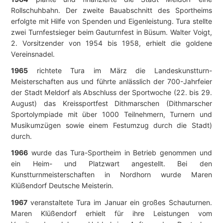
Rollschuhbahn. Der zweite Bauabschnitt des Sportheims
erfolgte mit Hilfe von Spenden und Eigenleistung. Tura stellte
zwei Turnfestsieger beim Gauturnfest in Büsum. Walter Voigt,
2. Vorsitzender von 1954 bis 1958, erhielt die goldene
Vereinsnadel.
1965
richtete Tura im März die Landeskunstturn-
Meisterschaften aus und führte anlässlich der 700-Jahrfeier
der Stadt Meldorf als Abschluss der Sportwoche (22. bis 29.
August) das Kreissportfest Dithmarschen (Dithmarscher
Sportolympiade mit über 1000 Teilnehmern, Turnern und
Musikumzügen sowie einem Festumzug durch die Stadt)
durch.
1966
wurde das Tura-Sportheim in Betrieb genommen und
ein Heim- und Platzwart angestellt. Bei den
Kunstturnmeisterschaften in Nordhorn wurde Maren
Klüßendorf Deutsche Meisterin.
1967
veranstaltete Tura im Januar ein großes Schauturnen.
Maren Klüßendorf erhielt für ihre Leistungen vom