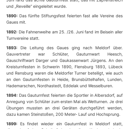
und „Reveille“ eingeleitet wurde.
1890:
Das fünfte Stiftungsfest feierten fast alle Vereine des
Gaues mit.
1892:
Die Fahnenweihe am 25. /26. Juni fand im Beisein aller
Turnvereine statt.
1893:
Die Leitung des Gaues ging nach Meldorf über.
Gauvertreter war Schlüter, Gauturnwart Heesch,
Gauschriftwart Darger und Gaukassenwart Jürgens. An den
Kreisturnfesten in Schwerin 1890, Flensburg 1893, Lübeck
und Rensburg waren die Meldorfer Turner beteiligt, wie auch
an den Gauturnfesten in Heide, Brunsbüttelhafen, Lunden,
Hademarschen, Nordhastedt, Eddelak und Wesselburen.
1894:
Das Gauturnfest feierten die Sportler in Albersdorf, auf
Anregung von Schlüter zum ersten Mal als Wetturnen. Je drei
Übungen mussten an drei Geräten durchgeführt werden,
dazu kamen Steinstoßen, 200 Meter- Lauf und Hochsprung.
1899:
Es findet wieder ein Gauturnfest in Meldorf statt,