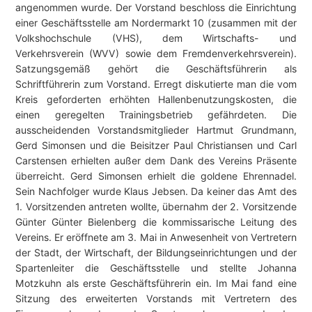
angenommen wurde. Der Vorstand beschloss die Einrichtung
einer Geschäftsstelle am Nordermarkt 10 (zusammen mit der
Volkshochschule (VHS), dem Wirtschafts- und
Verkehrsverein (WVV) sowie dem Fremdenverkehrsverein).
Satzungsgemäß gehört die Geschäftsführerin als
Schriftführerin zum Vorstand. Erregt diskutierte man die vom
Kreis geforderten erhöhten Hallenbenutzungskosten, die
einen geregelten Trainingsbetrieb gefährdeten. Die
ausscheidenden Vorstandsmitglieder Hartmut Grundmann,
Gerd Simonsen und die Beisitzer Paul Christiansen und Carl
Carstensen erhielten außer dem Dank des Vereins Präsente
überreicht. Gerd Simonsen erhielt die goldene Ehrennadel.
Sein Nachfolger wurde Klaus Jebsen. Da keiner das Amt des
1. Vorsitzenden antreten wollte, übernahm der 2. Vorsitzende
Günter Günter Bielenberg die kommissarische Leitung des
Vereins. Er eröffnete am 3. Mai in Anwesenheit von Vertretern
der Stadt, der Wirtschaft, der Bildungseinrichtungen und der
Spartenleiter die Geschäftsstelle und stellte Johanna
Motzkuhn als erste Geschäftsführerin ein. Im Mai fand eine
Sitzung des erweiterten Vorstands mit Vertretern des