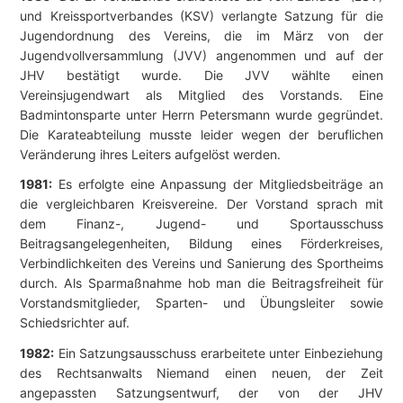
und Kreissportverbandes (KSV) verlangte Satzung für die
Jugendordnung des Vereins, die im März von der
Jugendvollversammlung (JVV) angenommen und auf der
JHV bestätigt wurde. Die JVV wählte einen
Vereinsjugendwart als Mitglied des Vorstands. Eine
Badmintonsparte unter Herrn Petersmann wurde gegründet.
Die Karateabteilung musste leider wegen der beruflichen
Veränderung ihres Leiters aufgelöst werden.
1981:
Es erfolgte eine Anpassung der Mitgliedsbeiträge an
die vergleichbaren Kreisvereine. Der Vorstand sprach mit
dem Finanz-, Jugend- und Sportausschuss
Beitragsangelegenheiten, Bildung eines Förderkreises,
Verbindlichkeiten des Vereins und Sanierung des Sportheims
durch. Als Sparmaßnahme hob man die Beitragsfreiheit für
Vorstandsmitglieder, Sparten- und Übungsleiter sowie
Schiedsrichter auf.
1982:
Ein Satzungsausschuss erarbeitete unter Einbeziehung
des Rechtsanwalts Niemand einen neuen, der Zeit
angepassten Satzungsentwurf, der von der JHV