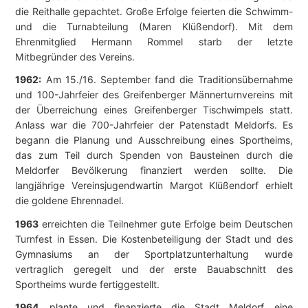
die Reithalle gepachtet. Große Erfolge feierten die Schwimm-
und die Turnabteilung (Maren Klüßendorf). Mit dem
Ehrenmitglied Hermann Rommel starb der letzte
Mitbegründer des Vereins.
1962:
Am 15./16. September fand die Traditionsübernahme
und 100-Jahrfeier des Greifenberger Männerturnvereins mit
der Überreichung eines Greifenberger Tischwimpels statt.
Anlass war die 700-Jahrfeier der Patenstadt Meldorfs. Es
begann die Planung und Ausschreibung eines Sportheims,
das zum Teil durch Spenden von Bausteinen durch die
Meldorfer Bevölkerung finanziert werden sollte. Die
langjährige Vereinsjugendwartin Margot Klüßendorf erhielt
die goldene Ehrennadel.
1963
erreichten die Teilnehmer gute Erfolge beim Deutschen
Turnfest in Essen. Die Kostenbeteiligung der Stadt und des
Gymnasiums an der Sportplatzunterhaltung wurde
vertraglich geregelt und der erste Bauabschnitt des
Sportheims wurde fertiggestellt.
1964
plante und finanzierte die Stadt Meldorf eine