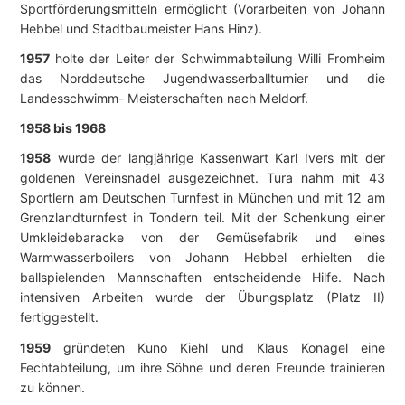
Sportförderungsmitteln ermöglicht (Vorarbeiten von Johann
Hebbel und Stadtbaumeister Hans Hinz).
1957
holte der Leiter der Schwimmabteilung Willi Fromheim
das Norddeutsche Jugendwasserballturnier und die
Landesschwimm- Meisterschaften nach Meldorf.
1958 bis 1968
1958
wurde der langjährige Kassenwart Karl Ivers mit der
goldenen Vereinsnadel ausgezeichnet. Tura nahm mit 43
Sportlern am Deutschen Turnfest in München und mit 12 am
Grenzlandturnfest in Tondern teil. Mit der Schenkung einer
Umkleidebaracke von der Gemüsefabrik und eines
Warmwasserboilers von Johann Hebbel erhielten die
ballspielenden Mannschaften entscheidende Hilfe. Nach
intensiven Arbeiten wurde der Übungsplatz (Platz II)
fertiggestellt.
1959
gründeten Kuno Kiehl und Klaus Konagel eine
Fechtabteilung, um ihre Söhne und deren Freunde trainieren
zu können.