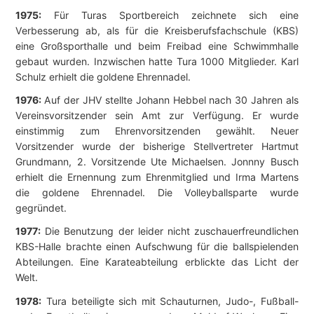
1975:
Für Turas Sportbereich zeichnete sich eine
Verbesserung ab, als für die Kreisberufsfachschule (KBS)
eine Großsporthalle und beim Freibad eine Schwimmhalle
gebaut wurden. Inzwischen hatte Tura 1000 Mitglieder. Karl
Schulz erhielt die goldene Ehrennadel.
1976:
Auf der JHV stellte Johann Hebbel nach 30 Jahren als
Vereinsvorsitzender sein Amt zur Verfügung. Er wurde
einstimmig zum Ehrenvorsitzenden gewählt. Neuer
Vorsitzender wurde der bisherige Stellvertreter Hartmut
Grundmann, 2. Vorsitzende Ute Michaelsen. Jonnny Busch
erhielt die Ernennung zum Ehrenmitglied und Irma Martens
die goldene Ehrennadel. Die Volleyballsparte wurde
gegründet.
1977:
Die Benutzung der leider nicht zuschauerfreundlichen
KBS-Halle brachte einen Aufschwung für die ballspielenden
Abteilungen. Eine Karateabteilung erblickte das Licht der
Welt.
1978:
Tura beteiligte sich mit Schauturnen, Judo-, Fußball-