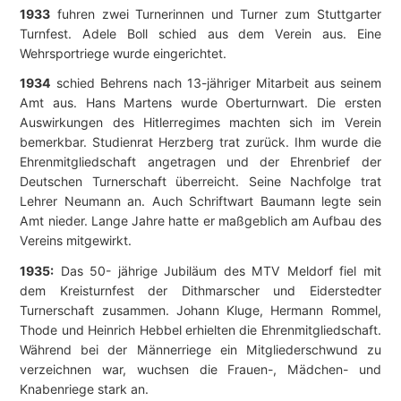
1933
fuhren zwei Turnerinnen und Turner zum Stuttgarter
Turnfest. Adele Boll schied aus dem Verein aus. Eine
Wehrsportriege wurde eingerichtet.
1934
schied Behrens nach 13-jähriger Mitarbeit aus seinem
Amt aus. Hans Martens wurde Oberturnwart. Die ersten
Auswirkungen des Hitlerregimes machten sich im Verein
bemerkbar. Studienrat Herzberg trat zurück. Ihm wurde die
Ehrenmitgliedschaft angetragen und der Ehrenbrief der
Deutschen Turnerschaft überreicht. Seine Nachfolge trat
Lehrer Neumann an. Auch Schriftwart Baumann legte sein
Amt nieder. Lange Jahre hatte er maßgeblich am Aufbau des
Vereins mitgewirkt.
1935:
Das 50- jährige Jubiläum des MTV Meldorf fiel mit
dem Kreisturnfest der Dithmarscher und Eiderstedter
Turnerschaft zusammen. Johann Kluge, Hermann Rommel,
Thode und Heinrich Hebbel erhielten die Ehrenmitgliedschaft.
Während bei der Männerriege ein Mitgliederschwund zu
verzeichnen war, wuchsen die Frauen-, Mädchen- und
Knabenriege stark an.