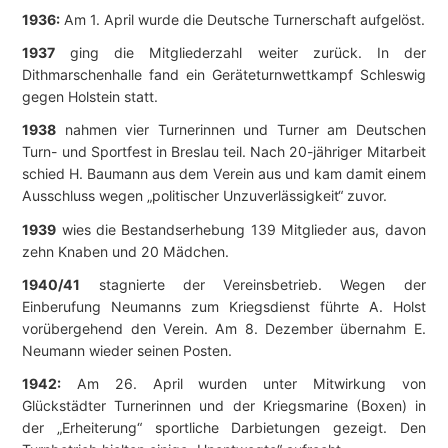
1936:
Am 1. April wurde die Deutsche Turnerschaft aufgelöst.
1937
ging die Mitgliederzahl weiter zurück. In der
Dithmarschenhalle fand ein Geräteturnwettkampf Schleswig
gegen Holstein statt.
1938
nahmen vier Turnerinnen und Turner am Deutschen
Turn- und Sportfest in Breslau teil. Nach 20-jähriger Mitarbeit
schied H. Baumann aus dem Verein aus und kam damit einem
Ausschluss wegen „politischer Unzuverlässigkeit“ zuvor.
1939
wies die Bestandserhebung 139 Mitglieder aus, davon
zehn Knaben und 20 Mädchen.
1940/41
stagnierte der Vereinsbetrieb. Wegen der
Einberufung Neumanns zum Kriegsdienst führte A. Holst
vorübergehend den Verein. Am 8. Dezember übernahm E.
Neumann wieder seinen Posten.
1942:
Am 26. April wurden unter Mitwirkung von
Glückstädter Turnerinnen und der Kriegsmarine (Boxen) in
der „Erheiterung“ sportliche Darbietungen gezeigt. Den