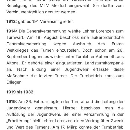
Beteiligung des MTV Meldorf eingeweiht. Sie durfte vom
Verein unentgeltlich genutzt werden.
1913:
gab es 191 Vereinsmitglieder.
1914:
Die Generalversammlung wählte Lehrer Lorenzen zum
Turnwart. Am 18. August beschloss eine außerordentliche
Generalversammlung wegen Ausbruch des Ersten
Weltkrieges das Turnen einzustellen. Doch schon am 26.
September begann es wieder unter Turnlehrer Autenrieth aus
Altona. Er gehörte einer einquartierten Landsturmkompanie
an. Nach Bildung einer Jugendwehr erfasste diese
Maßnahme die letzten Turner. Der Turnbetrieb kam zum
Erliegen.
1919 bis 1932
1919:
Am 26. Februar tagten der Turnrat und die Leitung der
Jugendwehr gemeinsam. Hierbei beschloss man die
Auflösung der Jugendwehr. Bei einer Versammlung in der
„Erheiterung“ hielt Lehrer Lorenzen einen Vortrag über Zweck
und Wert des Turnens. Am 17. März konnte der Turnbetrieb