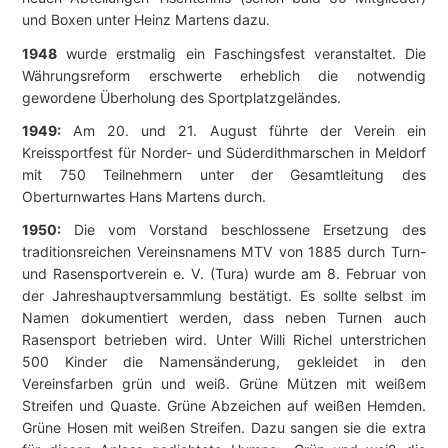
und Boxen unter Heinz Martens dazu.
1948
wurde erstmalig ein Faschingsfest veranstaltet. Die
Währungsreform erschwerte erheblich die notwendig
gewordene Überholung des Sportplatzgeländes.
1949:
Am 20. und 21. August führte der Verein ein
Kreissportfest für Norder- und Süderdithmarschen in Meldorf
mit 750 Teilnehmern unter der Gesamtleitung des
Oberturnwartes Hans Martens durch.
1950:
Die vom Vorstand beschlossene Ersetzung des
traditionsreichen Vereinsnamens MTV von 1885 durch Turn-
und Rasensportverein e. V. (Tura) wurde am 8. Februar von
der Jahreshauptversammlung bestätigt. Es sollte selbst im
Namen dokumentiert werden, dass neben Turnen auch
Rasensport betrieben wird. Unter Willi Richel unterstrichen
500 Kinder die Namensänderung, gekleidet in den
Vereinsfarben grün und weiß. Grüne Mützen mit weißem
Streifen und Quaste. Grüne Abzeichen auf weißen Hemden.
Grüne Hosen mit weißen Streifen. Dazu sangen sie die extra