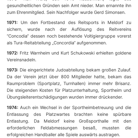
gesundheitlichen Gründen sein Amt nieder. Man ernannte ihn
zum Ehrenmitglied. Sein Nachfolger wurde Gerd Simonsen.
1971:
Um den Fortbestand des Reitsports in Meldorf zu
sichern, wurde nach der Auflösung des Reitvereins
“Concodia“ dessen noch bestehende Voltigiergruppe vorerst
als Tura-Reitabteilung „Concordia“ aufgenommen.
1972:
Fritz Warnheim und Kurt Schukowski erhielten goldene
Vereinsnadeln.
1973:
Die eingerichtete Judoabteilung bekam großen Zulauf.
Da der Verein jetzt über 800 Mitglieder hatte, bekam das
Raumproblem (Sportplatz, Turnhallen) immer mehr Brisanz.
Die steigenden Kosten für Platzunterhaltung, Sportheim und
Übungsleiterentschädigungen wurden immer drückender.
1974:
Auch ein Wechsel in der Sportheimbetreuung und die
Entlassung des Platzwartes brachten keine spürbare
Entlastung. Da Meldorf keine Großsporthalle mit den
erforderlichen Feldabmessungen besaß, mussten die
erfolgreichen Handballer alle Spiele auswärts austragen.