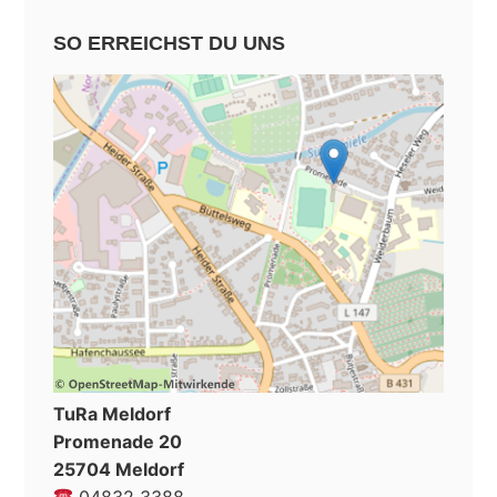
SO ERREICHST DU UNS
TuRa Meldorf
Promenade 20
25704 Meldorf
04832 3388