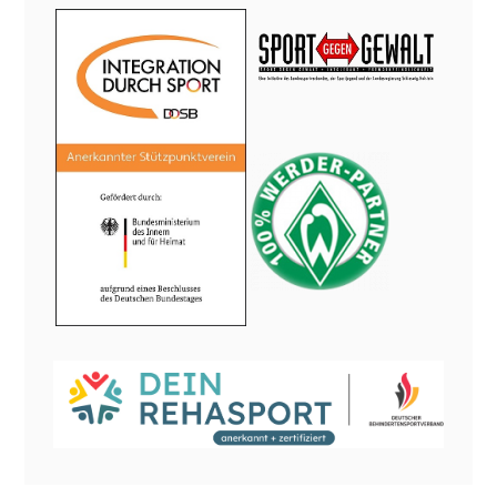
BESUCHER
Besucher gesamt:
1002290