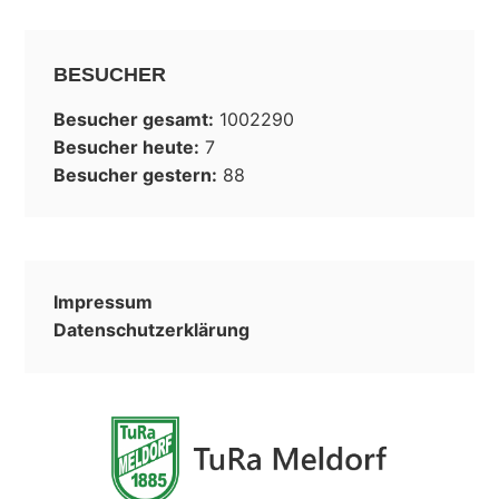
Besucher heute:
7
Besucher gestern:
88
Impressum
Datenschutzerklärung
© 2026 Turn- und Rasensportverein (TuRa) Meldorf e. V.
Impressum
•
Datenschutzerklärung