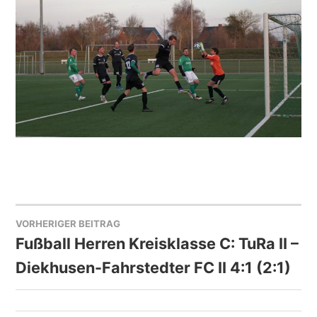
VORHERIGER BEITRAG
BEITRAGSNAVIGATION
Fußball Herren Kreisklasse C: TuRa II –
Diekhusen-Fahrstedter FC II 4:1 (2:1)