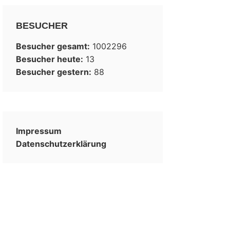
BESUCHER
Besucher gesamt:
1002296
Besucher heute:
13
Besucher gestern:
88
Impressum
Datenschutzerklärung