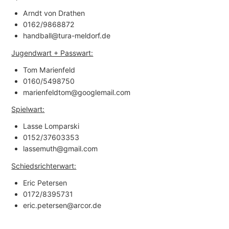
Arndt von Drathen
0162/9868872
handball@tura-meldorf.de
Jugendwart + Passwart:
Tom Marienfeld
0160/5498750
marienfeldtom@googlemail.com
Spielwart:
Lasse Lomparski
0152/37603353
lassemuth@gmail.com
Schiedsrichterwart:
Eric Petersen
0172/8395731
eric.petersen@arcor.de