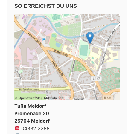
SO ERREICHST DU UNS
TuRa Meldorf
Promenade 20
25704 Meldorf
04832 3388