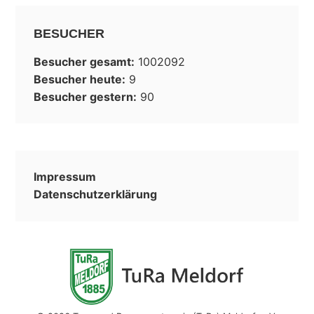
Besucher gestern:
90
Impressum
Datenschutzerklärung
© 2026 Turn- und Rasensportverein (TuRa) Meldorf e. V.
Impressum
•
Datenschutzerklärung