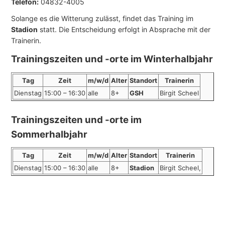
Telefon:
04832-4005
Solange es die Witterung zulässt, findet das Training im
Stadion
statt. Die Entscheidung erfolgt in Absprache mit der
Trainerin.
Trainingszeiten und -orte im Winterhalbjahr
Tag
Zeit
m/w/d
Alter
Standort
Trainerin
Dienstag
15:00 – 16:30
alle
8+
GSH
Birgit Scheel
Trainingszeiten und -orte im
Sommerhalbjahr
Tag
Zeit
m/w/d
Alter
Standort
Trainerin
Dienstag
15:00 – 16:30
alle
8+
Stadion
Birgit Scheel,