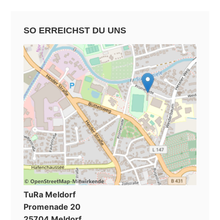
SO ERREICHST DU UNS
TuRa Meldorf
Promenade 20
25704 Meldorf