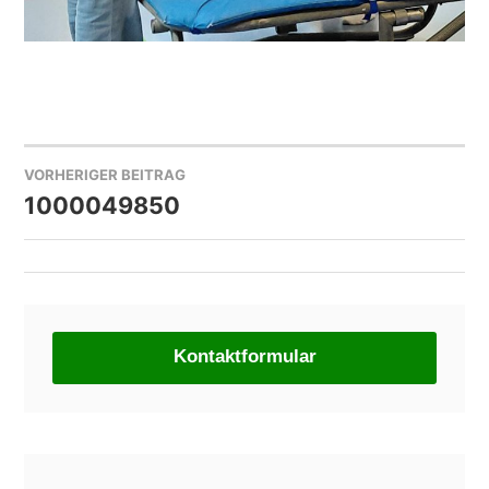
VORHERIGER BEITRAG
BEITRAGSNAVIGATION
1000049850
Kontaktformular