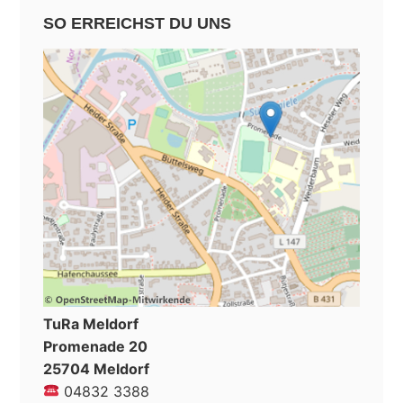
SO ERREICHST DU UNS
TuRa Meldorf
Promenade 20
25704 Meldorf
04832 3388