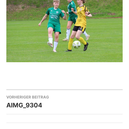
VORHERIGER BEITRAG
BEITRAGSNAVIGATION
AIMG_9304