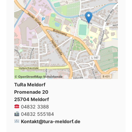
TuRa Meldorf
Promenade 20
25704 Meldorf
04832 3388
04832 555184
Kontakt@tura-meldorf.de