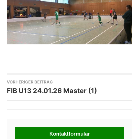
VORHERIGER BEITRAG
BEITRAGSNAVIGATION
FlB U13 24.01.26 Master (1)
Kontaktformular