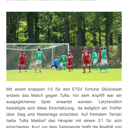
Mit einem knappen 1:0 für den ETSV Fortuna Glückstadt
endete das Match gegen TuRa. Vor dem Anpfiff war ein
ausgeglichenes Spiel erwartet worden. Letztendlich
bestätigte sich diese Einschätzung, da lediglich ein Treffer
über Sieg und Niederlage entschied. Auf fremdem Terrain
hatte TuRa Meldorf das Hinspiel mit einem 3:1 für sich
entschieden. Kurz vor dem Saisonende heißt die Realität von