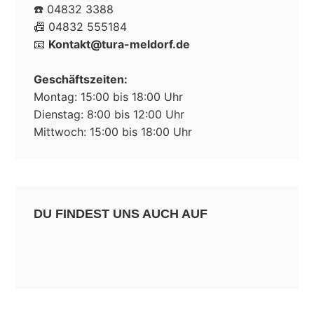
☎️ 04832 3388
📠 04832 555184
📧
Kontakt@tura-meldorf.de
Geschäftszeiten:
Montag: 15:00 bis 18:00 Uhr
Dienstag: 8:00 bis 12:00 Uhr
Mittwoch: 15:00 bis 18:00 Uhr
DU FINDEST UNS AUCH AUF