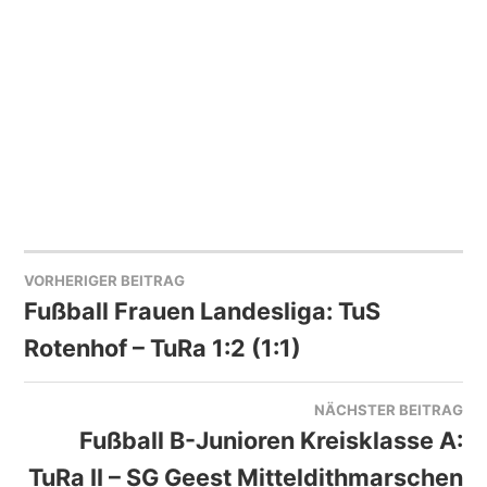
VORHERIGER BEITRAG
BEITRAGSNAVIGATION
Fußball Frauen Landesliga: TuS
Rotenhof – TuRa 1:2 (1:1)
NÄCHSTER BEITRAG
Fußball B-Junioren Kreisklasse A:
TuRa II – SG Geest Mitteldithmarschen