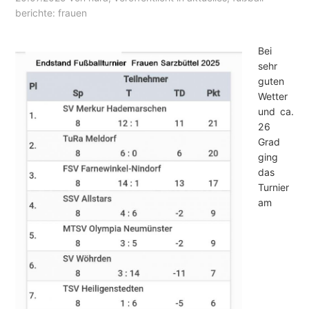
berichte: frauen
Bei
sehr
guten
Wetter
und ca.
26
Grad
ging
das
Turnier
am