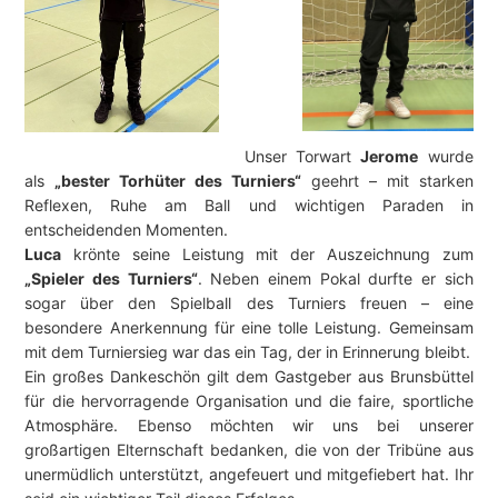
Unser Torwart
Jerome
wurde
als
„bester Torhüter des Turniers“
geehrt – mit starken
Reflexen, Ruhe am Ball und wichtigen Paraden in
entscheidenden Momenten.
Luca
krönte seine Leistung mit der Auszeichnung zum
„Spieler des Turniers“
. Neben einem Pokal durfte er sich
sogar über den Spielball des Turniers freuen – eine
besondere Anerkennung für eine tolle Leistung. Gemeinsam
mit dem Turniersieg war das ein Tag, der in Erinnerung bleibt.
Ein großes Dankeschön gilt dem Gastgeber aus Brunsbüttel
für die hervorragende Organisation und die faire, sportliche
Atmosphäre. Ebenso möchten wir uns bei unserer
großartigen Elternschaft bedanken, die von der Tribüne aus
unermüdlich unterstützt, angefeuert und mitgefiebert hat. Ihr