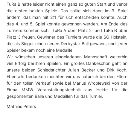
TuRa B hatte leider nicht einen ganz so guten Start und verlor
die ersten beiden Spiele. Das sollte sich dann im 3. Spiel
ändern, das man mit 2:1 für sich entscheiden konnte. Auch
das 4. und 5. Spiel konnte gewonnen werden. Am Ende des
Turniers konnten sich TuRa A über Platz 2 und TuRa B über
Platz 3 freuen. Gewinner des Turniers wurde die SG Holstein,
die als Sieger einen neuen Derbystar-Ball gewann, und jeder
Spieler bekam noch eine Medaille.
Wir wünschen unseren eingeladenen Mannschaft weiterhin
viel Erfolg bei ihren Spielen. Ein großes Dankeschön geht an
unsere beiden Schiedsrichter Julian Becker und Dirk Koch.
Ebenfalls bedanken möchten wir uns natürlich bei den Eltern
für den tollen Verkauf sowie bei Marius Wroblewski von der
Firma MMW Veranstaltungstechnik aus Heide für die
gesponserten Bälle und Medaillen für das Turnier.
Mathias Peters