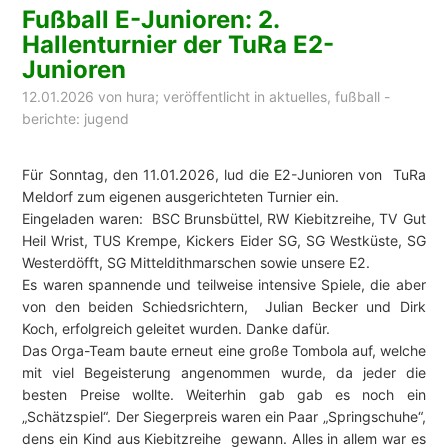
Fußball E-Junioren: 2.
Hallenturnier der TuRa E2-
Junioren
12.01.2026
von
hura
; veröffentlicht in
aktuelles
,
fußball -
berichte: jugend
Für Sonntag, den 11.01.2026, lud die E2-Junioren von TuRa
Meldorf zum eigenen ausgerichteten Turnier ein.
Eingeladen waren: BSC Brunsbüttel, RW Kiebitzreihe, TV Gut
Heil Wrist, TUS Krempe, Kickers Eider SG, SG Westküste, SG
Westerdöfft, SG Mitteldithmarschen sowie unsere E2.
Es waren spannende und teilweise intensive Spiele, die aber
von den beiden Schiedsrichtern, Julian Becker und Dirk
Koch, erfolgreich geleitet wurden. Danke dafür.
Das Orga-Team baute erneut eine große Tombola auf, welche
mit viel Begeisterung angenommen wurde, da jeder die
besten Preise wollte. Weiterhin gab gab es noch ein
„Schätzspiel“. Der Siegerpreis waren ein Paar „Springschuhe“,
dens ein Kind aus Kiebitzreihe gewann. Alles in allem war es