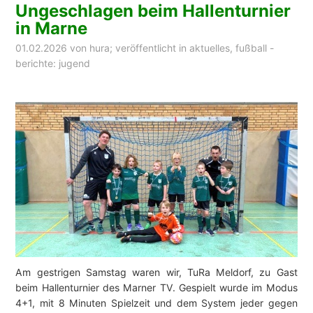
Ungeschlagen beim Hallenturnier
in Marne
01.02.2026
von
hura
; veröffentlicht in
aktuelles
,
fußball -
berichte: jugend
Am gestrigen Samstag waren wir, TuRa Meldorf, zu Gast
beim Hallenturnier des Marner TV. Gespielt wurde im Modus
4+1, mit 8 Minuten Spielzeit und dem System jeder gegen