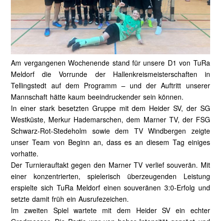
Am vergangenen Wochenende stand für unsere D1 von TuRa
Meldorf die Vorrunde der Hallenkreismeisterschaften in
Tellingstedt auf dem Programm – und der Auftritt unserer
Mannschaft hätte kaum beeindruckender sein können.
In einer stark besetzten Gruppe mit dem Heider SV, der SG
Westküste, Merkur Hademarschen, dem Marner TV, der FSG
Schwarz-Rot-Stedeholm sowie dem TV Windbergen zeigte
unser Team von Beginn an, dass es an diesem Tag einiges
vorhatte.
Der Turnierauftakt gegen den Marner TV verlief souverän. Mit
einer konzentrierten, spielerisch überzeugenden Leistung
erspielte sich TuRa Meldorf einen souveränen 3:0-Erfolg und
setzte damit früh ein Ausrufezeichen.
Im zweiten Spiel wartete mit dem Heider SV ein echter