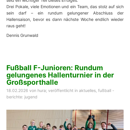
seid ein wichtiger Teil dieses Erfolges.
Drei Pokale, viele Emotionen und ein Team, das stolz auf sich
sein darf – ein rundum gelungener Abschluss der
Hallensaison, bevor es dann nächste Woche endlich wieder
raus geht!
Dennis Grunwald
Fußball F-Junioren: Rundum
gelungenes Hallenturnier in der
Großsporthalle
18.02.2026
von
hura
; veröffentlicht in
aktuelles
,
fußball -
berichte: jugend