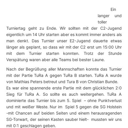
Ein
langer und
toller
Turniertag geht zu Ende. Wir sollten mit der C2-Jugend
eigentlich um 14 Uhr starten aber es kommt immer anders als
man denkt. Das Turnier unser E2-Jugend dauerte etwas
länger als geplant, so dass wir mit der C2 erst um 15:00 Uhr
mit dem Turnier starten konnten. Trotz der Stunde
Verspätung waren aber alle Teams bei bester Laune.
Nach der Begrüßung aller Mannschaften konnte das Turnier
mit der Partie TuRa A gegen TuRa B starten. TuRa A wurde
von Mathias Peters betreut und Tura B von Christian Bunde.
Es war eine spannende erste Partie mit dem glücklichen 2:0
Sieg für TuRa A. So sollte es auch weitergehen. TuRa A
dominierte das Turnier bis zum 5. Spiel – ohne Punktverlust
und mit weißer Weste. Nur im Spiel 5 gegen die SG Holstein
-mit Chancen auf beiden Seiten und einem herausragenden
SG-Torwart, der seinen Kasten sauber hielt- mussten wir uns
mit 0:1 geschlagen geben.