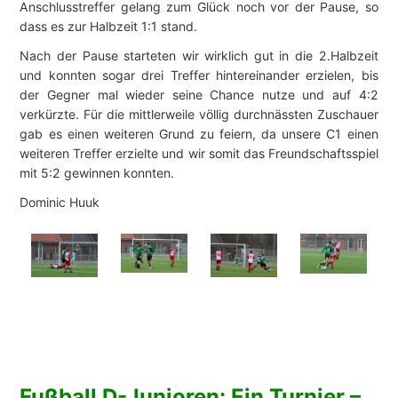
Anschlusstreffer gelang zum Glück noch vor der Pause, so
dass es zur Halbzeit 1:1 stand.
Nach der Pause starteten wir wirklich gut in die 2.Halbzeit
und konnten sogar drei Treffer hintereinander erzielen, bis
der Gegner mal wieder seine Chance nutze und auf 4:2
verkürzte. Für die mittlerweile völlig durchnässten Zuschauer
gab es einen weiteren Grund zu feiern, da unsere C1 einen
weiteren Treffer erzielte und wir somit das Freundschaftsspiel
mit 5:2 gewinnen konnten.
Dominic Huuk
Fußball D-Junioren: Ein Turnier –