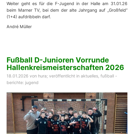
Weiter geht es für die F-Jugend in der Halle am 31.01.26
beim Marner TV, bei dem der alte Jahrgang auf „Großfeld“
(1+4) aufdribbeln darf.
André Müller
Fußball D-Junioren Vorrunde
Hallenkreismeisterschaften 2026
18.01.2026
von
hura
; veröffentlicht in
aktuelles
,
fußball -
berichte: jugend