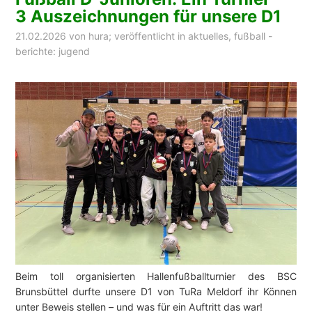
3 Auszeichnungen für unsere D1
21.02.2026
von
hura
; veröffentlicht in
aktuelles
,
fußball -
berichte: jugend
Beim toll organisierten Hallenfußballturnier des BSC
Brunsbüttel durfte unsere D1 von TuRa Meldorf ihr Können
unter Beweis stellen – und was für ein Auftritt das war!