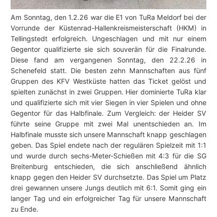
Am Sonntag, den 1.2.26 war die E1 von TuRa Meldorf bei der
Vorrunde der Küstenrad-Hallenkreismeisterschaft (HKM) in
Tellingstedt erfolgreich. Ungeschlagen und mit nur einem
Gegentor qualifizierte sie sich souverän für die Finalrunde.
Diese fand am vergangenen Sonntag, den 22.2.26 in
Schenefeld statt. Die besten zehn Mannschaften aus fünf
Gruppen des KFV Westküste hatten das Ticket gelöst und
spielten zunächst in zwei Gruppen. Hier dominierte TuRa klar
und qualifizierte sich mit vier Siegen in vier Spielen und ohne
Gegentor für das Halbfinale. Zum Vergleich: der Heider SV
führte seine Gruppe mit zwei Mal unentschieden an. Im
Halbfinale musste sich unsere Mannschaft knapp geschlagen
geben. Das Spiel endete nach der regulären Spielzeit mit 1:1
und wurde durch sechs-Meter-Schießen mit 4:3 für die SG
Breitenburg entschieden, die sich anschließend ähnlich
knapp gegen den Heider SV durchsetzte. Das Spiel um Platz
drei gewannen unsere Jungs deutlich mit 6:1. Somit ging ein
langer Tag und ein erfolgreicher Tag für unsere Mannschaft
zu Ende.