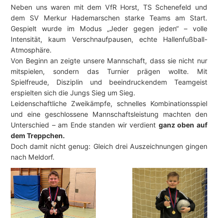
Neben uns waren mit dem VfR Horst, TS Schenefeld und
dem SV Merkur Hademarschen starke Teams am Start.
Gespielt wurde im Modus „Jeder gegen jeden“ – volle
Intensität, kaum Verschnaufpausen, echte Hallenfußball-
Atmosphäre.
Von Beginn an zeigte unsere Mannschaft, dass sie nicht nur
mitspielen, sondern das Turnier prägen wollte. Mit
Spielfreude, Disziplin und beeindruckendem Teamgeist
erspielten sich die Jungs Sieg um Sieg.
Leidenschaftliche Zweikämpfe, schnelles Kombinationsspiel
und eine geschlossene Mannschaftsleistung machten den
Unterschied – am Ende standen wir verdient
ganz oben auf
dem Treppchen.
Doch damit nicht genug: Gleich drei Auszeichnungen gingen
nach Meldorf.