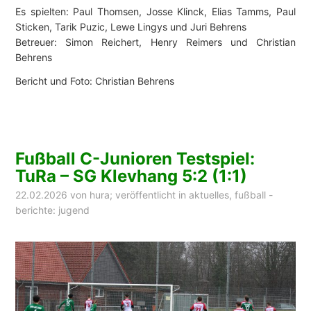
Es spielten: Paul Thomsen, Josse Klinck, Elias Tamms, Paul
Sticken, Tarik Puzic, Lewe Lingys und Juri Behrens
Betreuer: Simon Reichert, Henry Reimers und Christian
Behrens
Bericht und Foto: Christian Behrens
Fußball C-Junioren Testspiel:
TuRa – SG Klevhang 5:2 (1:1)
22.02.2026
von
hura
; veröffentlicht in
aktuelles
,
fußball -
berichte: jugend