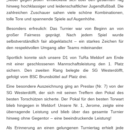
hinweg hochklassiger und leidenschaftlicher Jugendfußball. Die
zahlreichen Zuschauer sahen viele schöne Kombinationen,
tolle Tore und spannende Spiele auf Augenhöhe.
Besonders erfreulich: Das Turnier war von Beginn an von
großer Fairness geprägt. Nach jedem Spiel wurde
selbstverständlich fair abgeklatscht – ein starkes Zeichen für
den respektvollen Umgang aller Teams miteinander.
Sportlich konnte sich unsere D1 von TuRa Meldorf am Ende
mit einer geschlossenen Mannschaftsleistung den 1. Platz
sichern. Den zweiten Rang belegte die SG Westerdöfft,
gefolgt vom BSC Brunsbüttel auf Platz drei.
Eine besondere Auszeichnung ging an Preslav (Nr. 7) von der
SG Westerdöfft, der sich mit seinen Treffern den Pokal des
besten Torschützen sicherte. Der Pokal für den besten Torwart
blieb hingegen in Meldorf: Unsere Nr. 1, Jerome, zeigte eine
überragende Leistung und blieb über das gesamte Turnier
hinweg ohne Gegentor – eine beeindruckende Leistung!
Als Erinnerung an einen gelungenen Turniertag erhielt jede