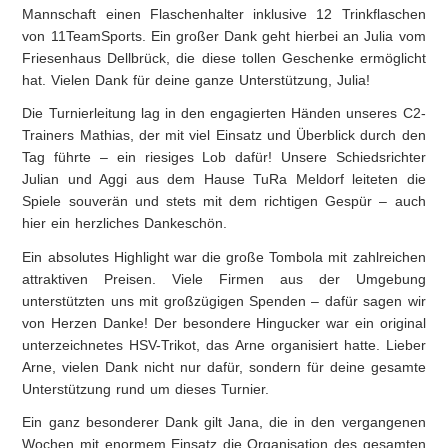
Mannschaft einen Flaschenhalter inklusive 12 Trinkflaschen
von 11TeamSports. Ein großer Dank geht hierbei an Julia vom
Friesenhaus Dellbrück, die diese tollen Geschenke ermöglicht
hat. Vielen Dank für deine ganze Unterstützung, Julia!
Die Turnierleitung lag in den engagierten Händen unseres C2-
Trainers Mathias, der mit viel Einsatz und Überblick durch den
Tag führte – ein riesiges Lob dafür! Unsere Schiedsrichter
Julian und Aggi aus dem Hause TuRa Meldorf leiteten die
Spiele souverän und stets mit dem richtigen Gespür – auch
hier ein herzliches Dankeschön.
Ein absolutes Highlight war die große Tombola mit zahlreichen
attraktiven Preisen. Viele Firmen aus der Umgebung
unterstützten uns mit großzügigen Spenden – dafür sagen wir
von Herzen Danke! Der besondere Hingucker war ein original
unterzeichnetes HSV-Trikot, das Arne organisiert hatte. Lieber
Arne, vielen Dank nicht nur dafür, sondern für deine gesamte
Unterstützung rund um dieses Turnier.
Ein ganz besonderer Dank gilt Jana, die in den vergangenen
Wochen mit enormem Einsatz die Organisation des gesamten