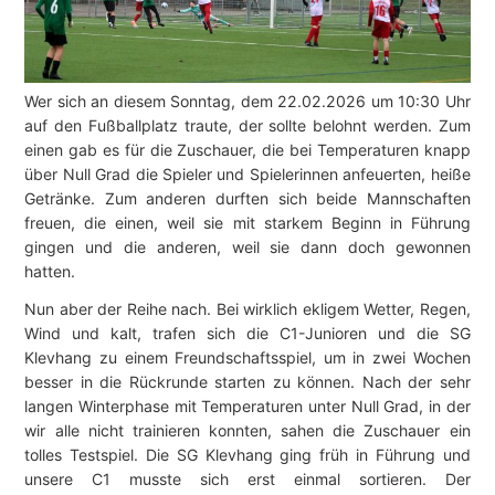
Wer sich an diesem Sonntag, dem 22.02.2026 um 10:30 Uhr
auf den Fußballplatz traute, der sollte belohnt werden. Zum
einen gab es für die Zuschauer, die bei Temperaturen knapp
über Null Grad die Spieler und Spielerinnen anfeuerten, heiße
Getränke. Zum anderen durften sich beide Mannschaften
freuen, die einen, weil sie mit starkem Beginn in Führung
gingen und die anderen, weil sie dann doch gewonnen
hatten.
Nun aber der Reihe nach. Bei wirklich ekligem Wetter, Regen,
Wind und kalt, trafen sich die C1-Junioren und die SG
Klevhang zu einem Freundschaftsspiel, um in zwei Wochen
besser in die Rückrunde starten zu können. Nach der sehr
langen Winterphase mit Temperaturen unter Null Grad, in der
wir alle nicht trainieren konnten, sahen die Zuschauer ein
tolles Testspiel. Die SG Klevhang ging früh in Führung und
unsere C1 musste sich erst einmal sortieren. Der