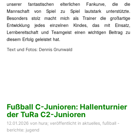
unserer fantastischen elterlichen Fankurve, die die
Mannschaft von Spiel zu Spiel lautstark unterstützte.
Besonders stolz macht mich als Trainer die großartige
Entwicklung jedes einzelnen Kindes, das mit Einsatz,
Lernbereitschaft und Teamgeist einen wichtigen Beitrag zu
diesem Erfolg geleistet hat.
Text und Fotos: Dennis Grunwald
Fußball C-Junioren: Hallenturnier
der TuRa C2-Junioren
12.01.2026
von
hura
; veröffentlicht in
aktuelles
,
fußball -
berichte: jugend